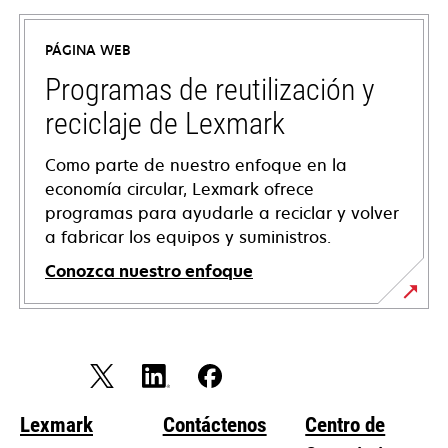
abre
en
PÁGINA WEB
una
pestaña
Programas de reutilización y
nueva
reciclaje de Lexmark
Como parte de nuestro enfoque en la
economía circular, Lexmark ofrece
programas para ayudarle a reciclar y volver
a fabricar los equipos y suministros.
Conozca nuestro enfoque
Lexmark
Contáctenos
Centro de