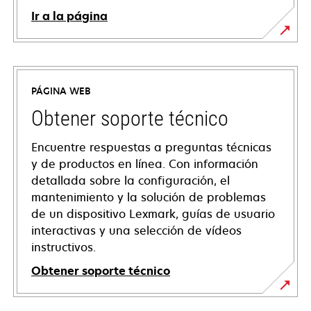
Ir a la página
PÁGINA WEB
Obtener soporte técnico
Encuentre respuestas a preguntas técnicas
y de productos en línea. Con información
detallada sobre la configuración, el
mantenimiento y la solución de problemas
de un dispositivo Lexmark, guías de usuario
interactivas y una selección de vídeos
instructivos.
Obtener soporte técnico
se