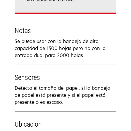
Notas
Se puede usar con la bandeja de alta
capacidad de 1500 hojas pero no con la
entrada dual para 2000 hojas.
Sensores
Detecta el tamaño del papel, si la bandeja
de papel está presente y si el papel está
presente o es escaso.
Ubicación