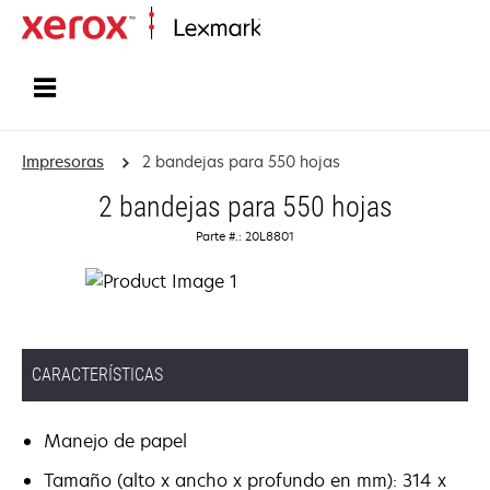
Inicio
Impresoras
2 bandejas para 550 hojas
2 bandejas para 550 hojas
Parte #.: 20L8801
CARACTERÍSTICAS
Manejo de papel
Tamaño (alto x ancho x profundo en mm): 314 x