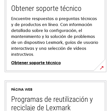
Obtener soporte técnico
Encuentre respuestas a preguntas técnicas
y de productos en línea. Con información
detallada sobre la configuración, el
mantenimiento y la solución de problemas
de un dispositivo Lexmark, guías de usuario
interactivas y una selección de vídeos
instructivos.
Obtener soporte técnico
se
abre
en
PÁGINA WEB
una
pestaña
Programas de reutilización y
nueva
reciclaje de Lexmark