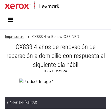
Inicio
Impresoras
CX833 4-yr Renew OSR NBD
CX833 4 años de renovación de
reparación a domicilio con respuesta al
siguiente día hábil
Parte #.: 2382408
CARACTERÍSTICAS