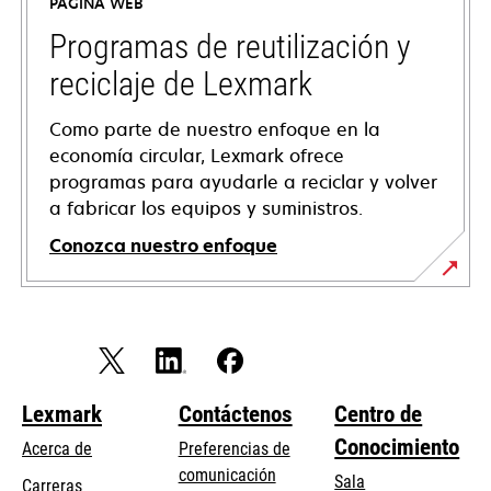
PÁGINA WEB
una
pestaña
Programas de reutilización y
nueva
reciclaje de Lexmark
Como parte de nuestro enfoque en la
economía circular, Lexmark ofrece
programas para ayudarle a reciclar y volver
a fabricar los equipos y suministros.
Conozca nuestro enfoque
Lexmark
Contáctenos
Centro de
Conocimiento
Acerca de
Preferencias de
comunicación
Sala
Carreras