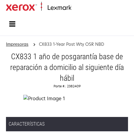
Inicio
Impresoras
CX833 1-Year Post Wty OSR NBD
CX833 1 año de posgarantía base de
reparación a domicilio al siguiente día
hábil
Parte #.: 2382409
CARACTERÍSTICAS