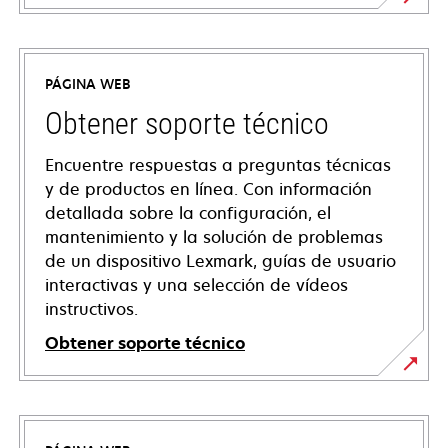
PÁGINA WEB
Obtener soporte técnico
Encuentre respuestas a preguntas técnicas
y de productos en línea. Con información
detallada sobre la configuración, el
mantenimiento y la solución de problemas
de un dispositivo Lexmark, guías de usuario
interactivas y una selección de vídeos
instructivos.
Obtener soporte técnico
se
abre
en