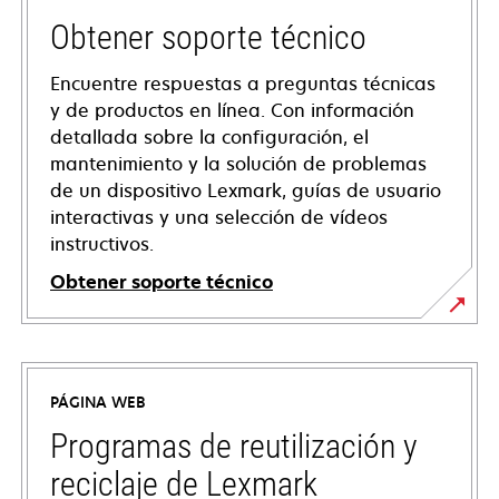
Obtener soporte técnico
Encuentre respuestas a preguntas técnicas
y de productos en línea. Con información
detallada sobre la configuración, el
mantenimiento y la solución de problemas
de un dispositivo Lexmark, guías de usuario
interactivas y una selección de vídeos
instructivos.
Obtener soporte técnico
se
abre
en
PÁGINA WEB
una
pestaña
Programas de reutilización y
nueva
reciclaje de Lexmark