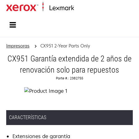
Inicio
Impresoras
CX951 2-Year Parts Only
CX951 Garantía extendida de 2 años de
renovación solo para repuestos
Parte #.: 2382755
CARACTERÍSTICAS
Extensiones de garantía