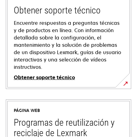
Obtener soporte técnico
Encuentre respuestas a preguntas técnicas
y de productos en línea. Con información
detallada sobre la configuración, el
mantenimiento y la solución de problemas
de un dispositivo Lexmark, guías de usuario
interactivas y una selección de vídeos
instructivos.
Obtener soporte técnico
se
abre
en
PÁGINA WEB
una
pestaña
Programas de reutilización y
nueva
reciclaje de Lexmark