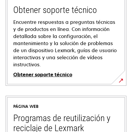
Obtener soporte técnico
Encuentre respuestas a preguntas técnicas
y de productos en línea. Con información
detallada sobre la configuración, el
mantenimiento y la solución de problemas
de un dispositivo Lexmark, guías de usuario
interactivas y una selección de vídeos
instructivos.
Obtener soporte técnico
se
abre
en
PÁGINA WEB
una
pestaña
Programas de reutilización y
nueva
reciclaje de Lexmark