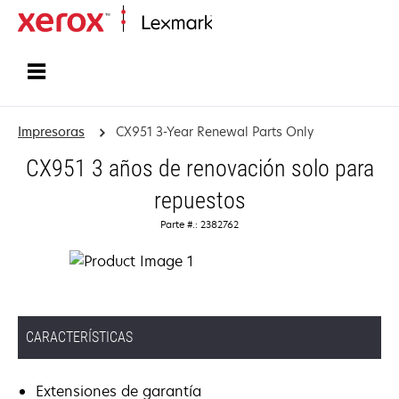
Inicio
Impresoras
CX951 3-Year Renewal Parts Only
CX951 3 años de renovación solo para
repuestos
Parte #.: 2382762
CARACTERÍSTICAS
Extensiones de garantía