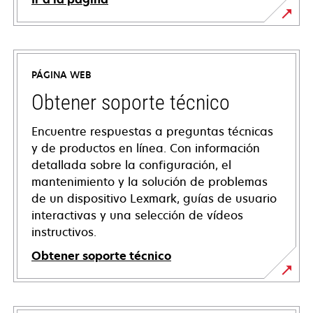
PÁGINA WEB
Obtener soporte técnico
Encuentre respuestas a preguntas técnicas
y de productos en línea. Con información
detallada sobre la configuración, el
mantenimiento y la solución de problemas
de un dispositivo Lexmark, guías de usuario
interactivas y una selección de vídeos
instructivos.
Obtener soporte técnico
se
abre