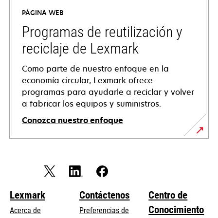
en
PÁGINA WEB
una
pestaña
Programas de reutilización y
nueva
reciclaje de Lexmark
Como parte de nuestro enfoque en la
economía circular, Lexmark ofrece
programas para ayudarle a reciclar y volver
a fabricar los equipos y suministros.
Conozca nuestro enfoque
Lexmark
Contáctenos
Centro de
Conocimiento
Acerca de
Preferencias de