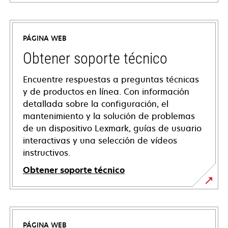
PÁGINA WEB
Obtener soporte técnico
Encuentre respuestas a preguntas técnicas
y de productos en línea. Con información
detallada sobre la configuración, el
mantenimiento y la solución de problemas
de un dispositivo Lexmark, guías de usuario
interactivas y una selección de vídeos
instructivos.
Obtener soporte técnico
se
abre
en
PÁGINA WEB