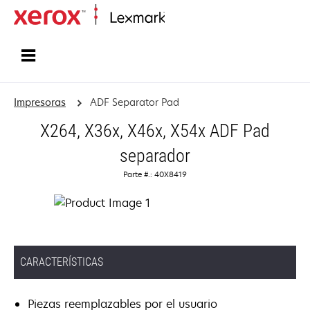
Inicio
Impresoras
ADF Separator Pad
X264, X36x, X46x, X54x ADF Pad
separador
Parte #.: 40X8419
CARACTERÍSTICAS
Piezas reemplazables por el usuario