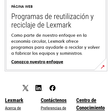
en
PÁGINA WEB
una
pestaña
Programas de reutilización y
nueva
reciclaje de Lexmark
Como parte de nuestro enfoque en la
economía circular, Lexmark ofrece
programas para ayudarle a reciclar y volver
a fabricar los equipos y suministros.
Conozca nuestro enfoque
Lexmark
Contáctenos
Centro de
Conocimiento
Acerca de
Preferencias de