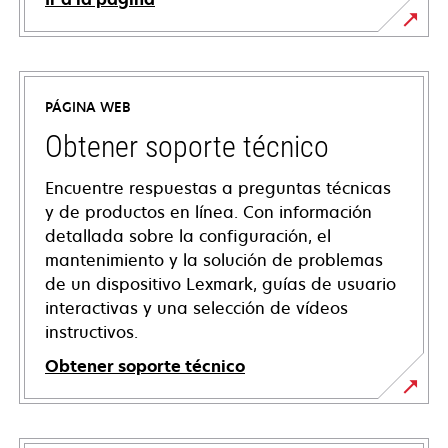
PÁGINA WEB
Obtener soporte técnico
Encuentre respuestas a preguntas técnicas
y de productos en línea. Con información
detallada sobre la configuración, el
mantenimiento y la solución de problemas
de un dispositivo Lexmark, guías de usuario
interactivas y una selección de vídeos
instructivos.
Obtener soporte técnico
se
abre