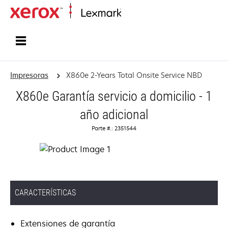
Inicio
Impresoras
X860e 2-Years Total Onsite Service NBD
X860e Garantía servicio a domicilio - 1
año adicional
Parte #.: 2351544
CARACTERÍSTICAS
Extensiones de garantía