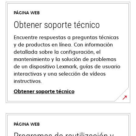
PÁGINA WEB
Obtener soporte técnico
Encuentre respuestas a preguntas técnicas
y de productos en línea. Con información
detallada sobre la configuración, el
mantenimiento y la solución de problemas
de un dispositivo Lexmark, guías de usuario
interactivas y una selección de vídeos
instructivos.
Obtener soporte técnico
se
abre
en
PÁGINA WEB
una
pestaña