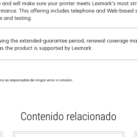
e and will make sure your printer meets Lexmark’s most str
rmance. This offering includes telephone and Web-based su
e and testing.
wing the extended-guarantee period, renewal coverage may
as the product is supported by Lexmark.
no es responsable de ningún error ni omisión.
Contenido relacionado