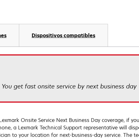
nes
Dispositivos compatibles
! You get fast onsite service by next business day
Lexmark Onsite Service Next Business Day coverage, if you
hone, a Lexmark Technical Support representative will disp
cian to your location for next-business-day service. The tec