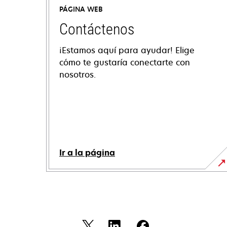
PÁGINA WEB
Contáctenos
¡Estamos aquí para ayudar! Elige
cómo te gustaría conectarte con
nosotros.
Ir a la página