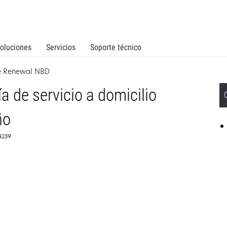
oluciones
Servicios
Soporte técnico
ce Renewal NBD
 de servicio a domicilio
ño
54239