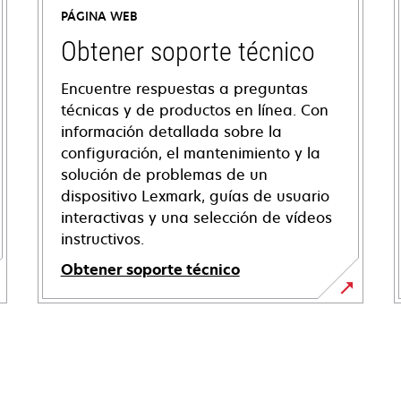
PÁGINA WEB
Obtener soporte técnico
Encuentre respuestas a preguntas
técnicas y de productos en línea. Con
información detallada sobre la
configuración, el mantenimiento y la
solución de problemas de un
dispositivo Lexmark, guías de usuario
interactivas y una selección de vídeos
instructivos.
Obtener soporte técnico
se
abre
en
una
pestaña