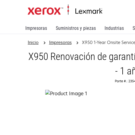
Impresoras
Suministros y piezas
Industrias
S
Inicio
Impresoras
X950 1-Year Onsite Servi
X950 Renovación de garantía
- 1 a
Parte #.: 23