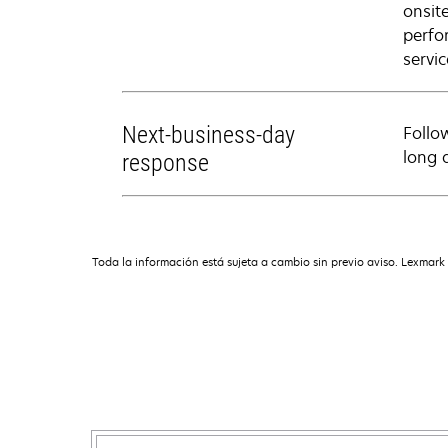
onsit
perfo
servic
Next-business-day
Follo
long 
response
Toda la información está sujeta a cambio sin previo aviso. Lexmark 