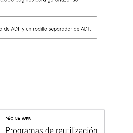
ida de ADF y un rodillo separador de ADF.
PÁGINA WEB
Programas de reutilización