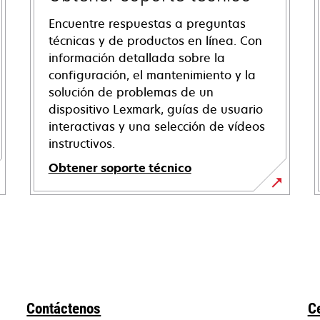
Encuentre respuestas a preguntas
técnicas y de productos en línea. Con
información detallada sobre la
configuración, el mantenimiento y la
solución de problemas de un
dispositivo Lexmark, guías de usuario
interactivas y una selección de vídeos
instructivos.
Obtener soporte técnico
se
abre
en
una
pestaña
nueva
Contáctenos
C