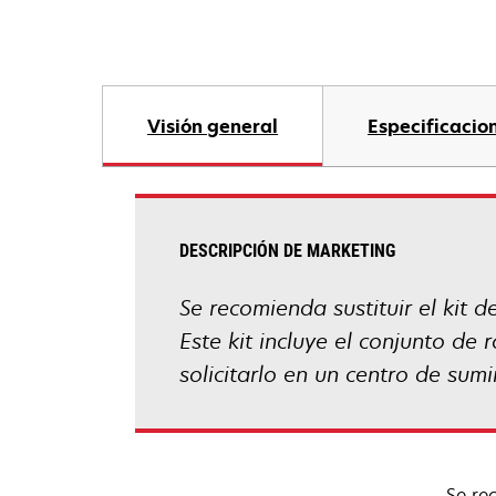
Visión general
Especificacio
DESCRIPCIÓN DE MARKETING
Se recomienda sustituir el kit
Este kit incluye el conjunto de
solicitarlo en un centro de sum
Se re