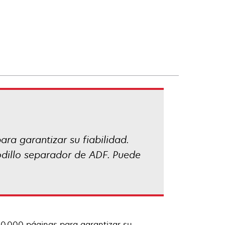
ra garantizar su fiabilidad.
rodillo separador de ADF. Puede
00.000 páginas para garantizar su