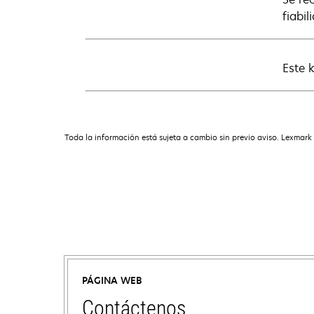
fiabil
Este 
Toda la información está sujeta a cambio sin previo aviso. Lexmark 
PÁGINA WEB
Contáctenos