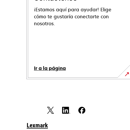
¡Estamos aquí para ayudar! Elige
cómo te gustaría conectarte con
nosotros.
Ir a la página
Lexmark