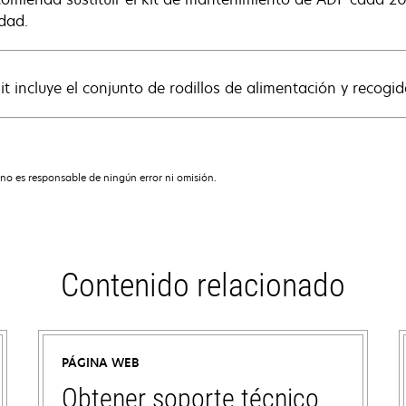
idad.
kit incluye el conjunto de rodillos de alimentación y recog
no es responsable de ningún error ni omisión.
Contenido relacionado
PÁGINA WEB
Obtener soporte técnico