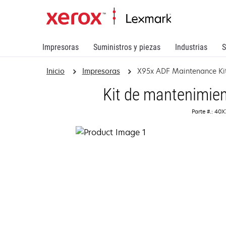
Impresoras
Suministros y piezas
Industrias
S
Inicio
Impresoras
X95x ADF Maintenance Ki
Kit de mantenimie
Parte #.: 40