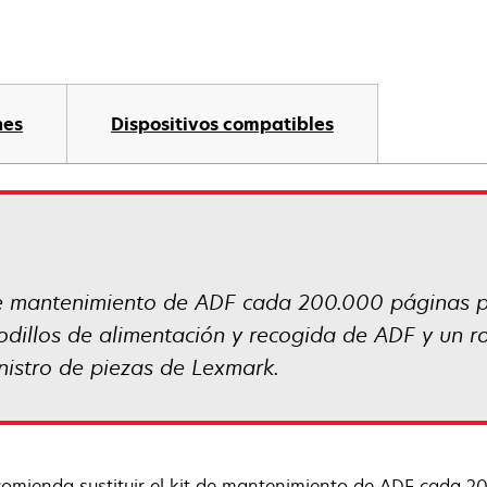
nes
Dispositivos compatibles
 de mantenimiento de ADF cada 200.000 páginas pa
 rodillos de alimentación y recogida de ADF y un 
inistro de piezas de Lexmark.
comienda sustituir el kit de mantenimiento de ADF cada 2