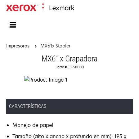
Inicio
Impresoras
MX61x Stapler
MX61x Grapadora
Parte #.: 35S8000
CARACTERÍSTICAS
Manejo de papel
Tamaño (alto x ancho x profundo en mm): 195 x