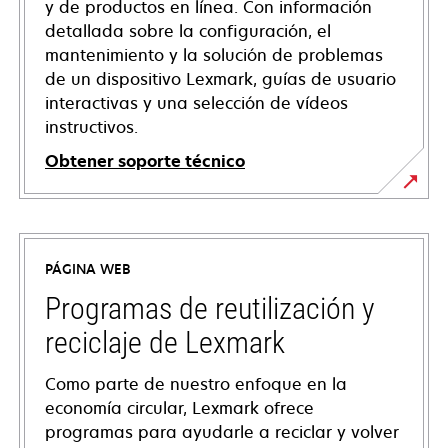
y de productos en línea. Con información
detallada sobre la configuración, el
mantenimiento y la solución de problemas
de un dispositivo Lexmark, guías de usuario
interactivas y una selección de vídeos
instructivos.
Obtener soporte técnico
se
abre
en
PÁGINA WEB
una
pestaña
Programas de reutilización y
nueva
reciclaje de Lexmark
Como parte de nuestro enfoque en la
economía circular, Lexmark ofrece
programas para ayudarle a reciclar y volver