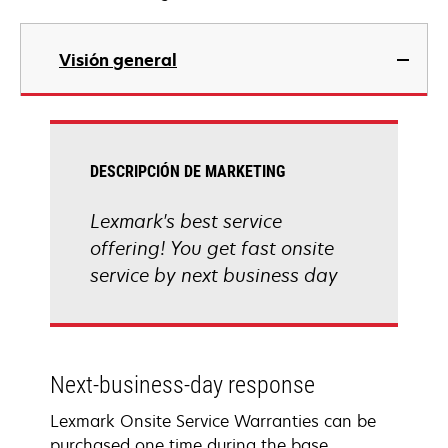
Visión general
DESCRIPCIÓN DE MARKETING
Lexmark's best service
offering! You get fast onsite
service by next business day
Next-business-day response
Lexmark Onsite Service Warranties can be
purchased one time during the base