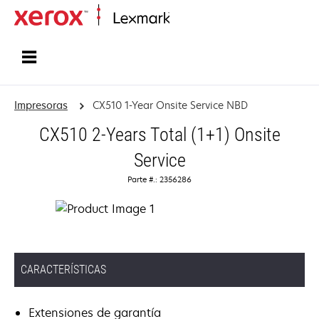
Inicio
Impresoras
CX510 1-Year Onsite Service NBD
CX510 2-Years Total (1+1) Onsite
Service
Parte #.: 2356286
CARACTERÍSTICAS
Extensiones de garantía