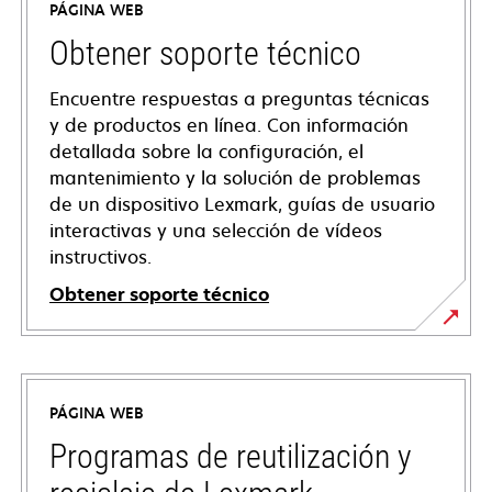
PÁGINA WEB
Obtener soporte técnico
Encuentre respuestas a preguntas técnicas
y de productos en línea. Con información
detallada sobre la configuración, el
mantenimiento y la solución de problemas
de un dispositivo Lexmark, guías de usuario
interactivas y una selección de vídeos
instructivos.
Obtener soporte técnico
se
abre
en
PÁGINA WEB
una
pestaña
Programas de reutilización y
nueva