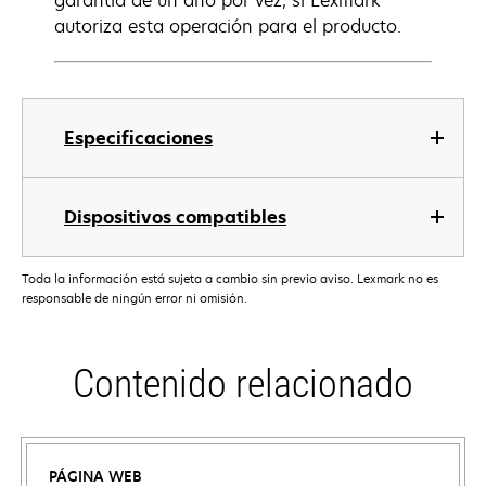
garantía de un año por vez, si Lexmark
autoriza esta operación para el producto.
Especificaciones
Dispositivos compatibles
Toda la información está sujeta a cambio sin previo aviso. Lexmark no es
responsable de ningún error ni omisión.
Contenido relacionado
PÁGINA WEB