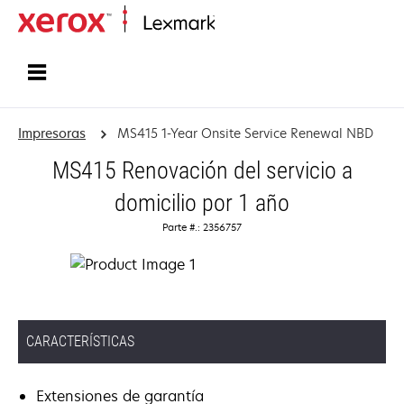
Inicio
Impresoras
MS415 1-Year Onsite Service Renewal NBD
MS415 Renovación del servicio a
domicilio por 1 año
Parte #.: 2356757
CARACTERÍSTICAS
Extensiones de garantía