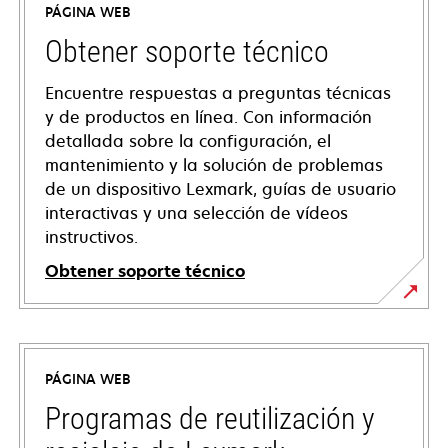
PÁGINA WEB
Obtener soporte técnico
Encuentre respuestas a preguntas técnicas
y de productos en línea. Con información
detallada sobre la configuración, el
mantenimiento y la solución de problemas
de un dispositivo Lexmark, guías de usuario
interactivas y una selección de vídeos
instructivos.
Obtener soporte técnico
se
abre
en
PÁGINA WEB
una
pestaña
Programas de reutilización y
nueva