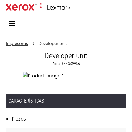
Inicio
Impresoras
Developer unit
Developer unit
Parte #.: 40X9936
CARACTERÍSTICAS
Piezas