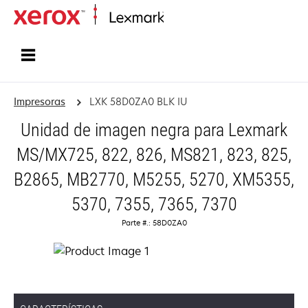
Inicio
Impresoras
LXK 58D0ZA0 BLK IU
Unidad de imagen negra para Lexmark
MS/MX725, 822, 826, MS821, 823, 825,
B2865, MB2770, M5255, 5270, XM5355,
5370, 7355, 7365, 7370
Parte #.: 58D0ZA0