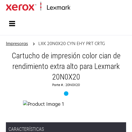
Inicio
Impresoras
LXK 20N0X20 CYN EHY PRT CRTG
Cartucho de impresión color cian de
rendimiento extra alto para Lexmark
20N0X20
Parte #.: 20N0X20
CARACTERÍSTICAS