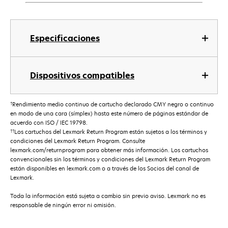
Especificaciones
Dispositivos compatibles
†
Rendimiento medio continuo de cartucho declarado CMY negro o continuo
en modo de una cara (símplex) hasta este número de páginas estándar de
acuerdo con ISO / IEC 19798.
††
Los cartuchos del Lexmark Return Program están sujetos a los términos y
condiciones del Lexmark Return Program. Consulte
lexmark.com/returnprogram para obtener más información. Los cartuchos
convencionales sin los términos y condiciones del Lexmark Return Program
están disponibles en lexmark.com o a través de los Socios del canal de
Lexmark.
Toda la información está sujeta a cambio sin previo aviso. Lexmark no es
responsable de ningún error ni omisión.