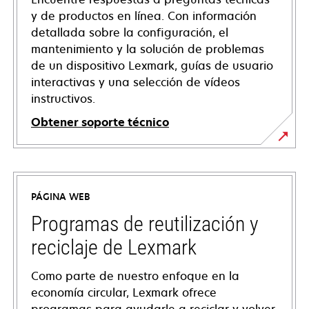
y de productos en línea. Con información
detallada sobre la configuración, el
mantenimiento y la solución de problemas
de un dispositivo Lexmark, guías de usuario
interactivas y una selección de vídeos
instructivos.
Obtener soporte técnico
se
abre
en
PÁGINA WEB
una
pestaña
Programas de reutilización y
nueva
reciclaje de Lexmark
Como parte de nuestro enfoque en la
economía circular, Lexmark ofrece