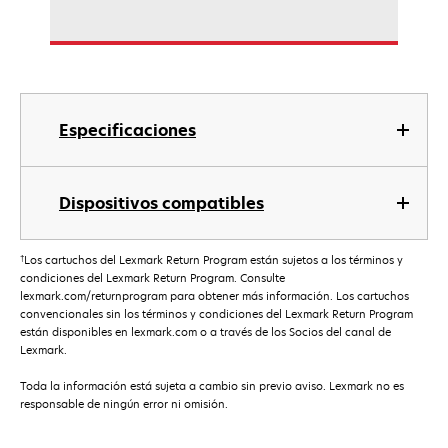
Especificaciones
Dispositivos compatibles
†
Los cartuchos del Lexmark Return Program están sujetos a los términos y
condiciones del Lexmark Return Program. Consulte
lexmark.com/returnprogram para obtener más información. Los cartuchos
convencionales sin los términos y condiciones del Lexmark Return Program
están disponibles en lexmark.com o a través de los Socios del canal de
Lexmark.
Toda la información está sujeta a cambio sin previo aviso. Lexmark no es
responsable de ningún error ni omisión.