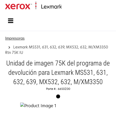
Inicio
Impresoras
Lexmark MS531, 631, 632, 639, MX532, 632, M/XM3350
Rtn 75K IU
Unidad de imagen 75K del programa de
devolución para Lexmark MS531, 631,
632, 639, MX532, 632, M/XM3350
Parte #.: 66S0Z00