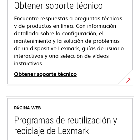
Obtener soporte técnico
Encuentre respuestas a preguntas técnicas
y de productos en línea. Con información
detallada sobre la configuración, el
mantenimiento y la solución de problemas
de un dispositivo Lexmark, guías de usuario
interactivas y una selección de vídeos
instructivos.
Obtener soporte técnico
se
abre
en
PÁGINA WEB
una
pestaña
Programas de reutilización y
nueva
reciclaje de Lexmark