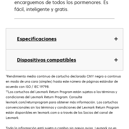
encarguemos de todos los pormenores. Es
fácil, inteligente y gratis.
Especificaciones
Dispositivos compatibles
†
Rendimiento medio continuo de cartucho declarado CMY negro o continuo
en modo de una cara (símplex) hasta este número de páginas estándar de
acuerdo con ISO / IEC 19798.
††
Los cartuchos del Lexmark Return Program están sujetos a los términos y
condiciones del Lexmark Return Program. Consulte
lexmark.com/returnprogram para obtener más información. Los cartuchos
convencionales sin los términos y condiciones del Lexmark Return Program
están disponibles en lexmark.com o a través de los Socios del canal de
Lexmark.
Toda la información está sujeta a cambio sin previo aviso. Lexmark no es