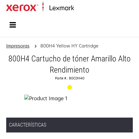
Inicio
Impresoras
800H4 Yellow HY Cartridge
800H4 Cartucho de tóner Amarillo Alto
Rendimiento
Parte #.: 80C0H40
CARACTERÍSTICAS