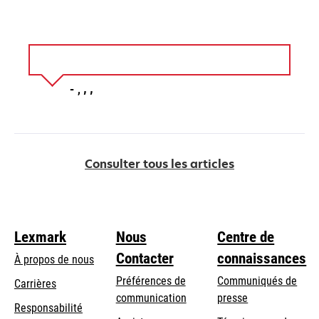
Consulter tous les articles
Lexmark
Nous
Centre de
Contacter
connaissances
À propos de nous
Préférences de
Communiqués de
Carrières
communication
presse
s’ouvre
Responsabilité