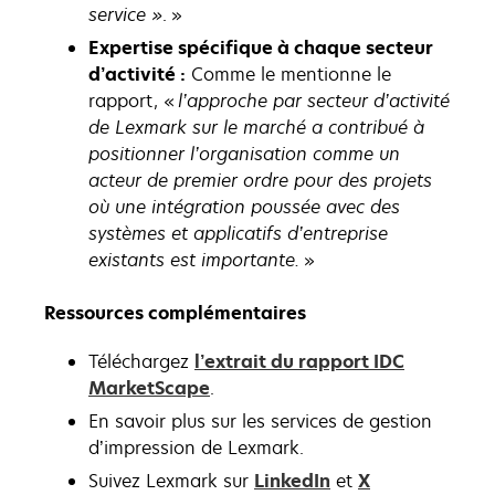
service »
. »
Expertise spécifique à chaque secteur
d’activité :
Comme le mentionne le
rapport, «
l’approche par secteur d’activité
de Lexmark sur le marché a contribué à
positionner l’organisation comme un
acteur de premier ordre pour des projets
où une intégration poussée avec des
systèmes et applicatifs d’entreprise
existants est importante.
»
Ressources complémentaires
Téléchargez
l’extrait du rapport IDC
MarketScape
.
En savoir plus sur les services de gestion
d’impression de Lexmark.
s’ouvre
Suivez Lexmark sur
LinkedIn
et
X