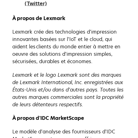
s’ouvre
dans
(Twitter)
dans
un
un
nouvel
À propos de Lexmark
nouvel
onglet
Lexmark crée des technologies d’impression
onglet
innovantes basées sur l’IoT et le cloud, qui
aident les clients du monde entier à mettre en
oeuvre des solutions d’impression simples,
sécurisées, durables et économes.
Lexmark et le logo Lexmark sont des marques
de Lexmark International, Inc. enregistrées aux
États-Unis et/ou dans d’autres pays. Toutes les
autres marques commerciales sont la propriété
de leurs détenteurs respectifs.
À propos d’IDC MarketScape
Le modèle d’analyse des fournisseurs d’IDC