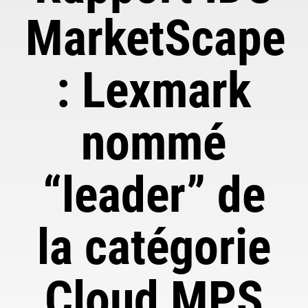
MarketScape
: Lexmark
nommé
“leader” de
la catégorie
Cloud MPS