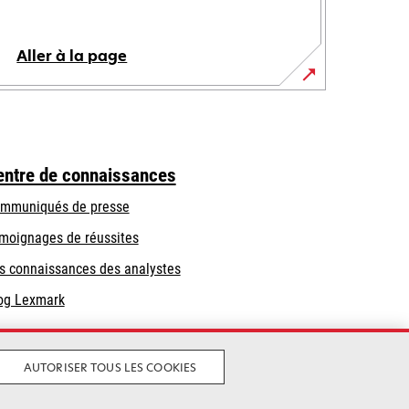
Aller à la page
entre de connaissances
mmuniqués de presse
moignages de réussites
s connaissances des analystes
og Lexmark
AUTORISER TOUS LES COOKIES
Politique de confidentialité