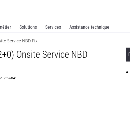
métier
Solutions
Services
Assistance technique
te Service NBD Fix
+0) Onsite Service NBD
ce: 2356841