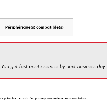
Périphérique(s) compatible(s)
 You get fast onsite service by next business day 
avis préalable. Lexmark n'est pas responsable des erreurs ou omissions.