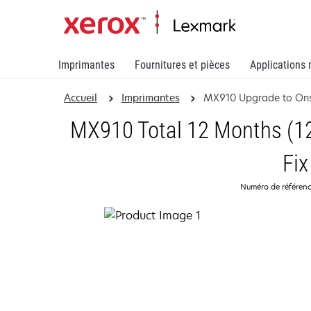
Imprimantes
Fournitures et pièces
Applications 
Accueil
Imprimantes
MX910 Upgrade to Onsi
MX910 Total 12 Months (12
Fix
Numéro de référen