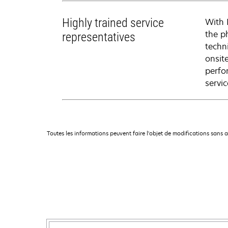
Highly trained service
With 
the p
representatives
techni
onsit
perfo
servic
Toutes les informations peuvent faire l'objet de modifications sans 