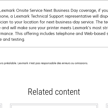
Lexmark Onsite Service Next Business Day coverage, if you
hone, a Lexmark Technical Support representative will disp
cian to your location for next-business-day service. The tec
e and will make sure your printer meets Lexmark’s most str
rmance. This offering includes telephone and Web-based su
e and testing.
avis préalable. Lexmark n'est pas responsable des erreurs ou omissions.
Related content