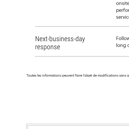
onsit
perfo
servic
Next-business-day
Follo
long 
response
Toutes les informations peuvent faire l'objet de modifications sans 