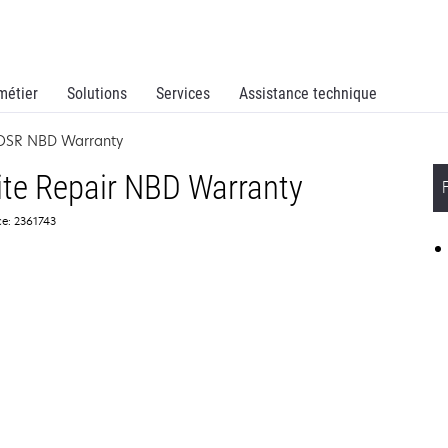
métier
Solutions
Services
Assistance technique
 OSR NBD Warranty
ite Repair NBD Warranty
e: 2361743