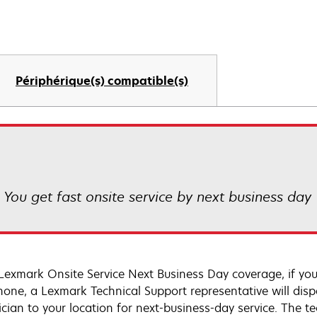
Périphérique(s) compatible(s)
! You get fast onsite service by next business day
Lexmark Onsite Service Next Business Day coverage, if you
hone, a Lexmark Technical Support representative will disp
cian to your location for next-business-day service. The tec