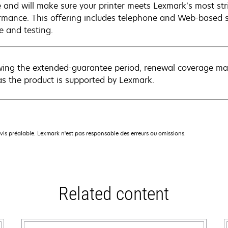
e and will make sure your printer meets Lexmark’s most str
rmance. This offering includes telephone and Web-based su
e and testing.
wing the extended-guarantee period, renewal coverage may
as the product is supported by Lexmark.
avis préalable. Lexmark n'est pas responsable des erreurs ou omissions.
Related content