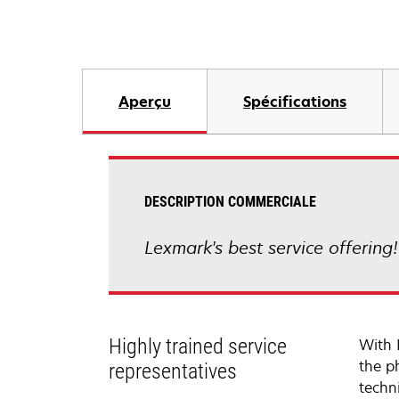
Aperçu
Spécifications
DESCRIPTION COMMERCIALE
Lexmark's best service offering
Highly trained service
With 
the p
representatives
techni