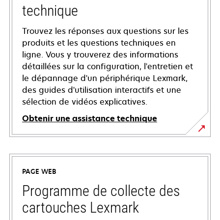
technique
Trouvez les réponses aux questions sur les
produits et les questions techniques en
ligne. Vous y trouverez des informations
détaillées sur la configuration, l'entretien et
le dépannage d'un périphérique Lexmark,
des guides d'utilisation interactifs et une
sélection de vidéos explicatives.
Obtenir une assistance technique
s’ouvre
dans
un
PAGE WEB
nouvel
onglet
Programme de collecte des
cartouches Lexmark