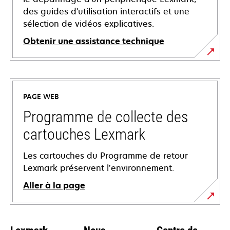
des guides d'utilisation interactifs et une
sélection de vidéos explicatives.
Obtenir une assistance technique
s’ouvre
dans
un
PAGE WEB
nouvel
onglet
Programme de collecte des
cartouches Lexmark
Les cartouches du Programme de retour
Lexmark préservent l’environnement.
Aller à la page