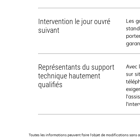
Intervention le jour ouvré
Les g
stand
suivant
porte
garan
Représentants du support
Avec 
sur si
technique hautement
télép
qualifiés
exige
l'ass
l'inte
Toutes les informations peuvent faire l'objet de modifications sans 