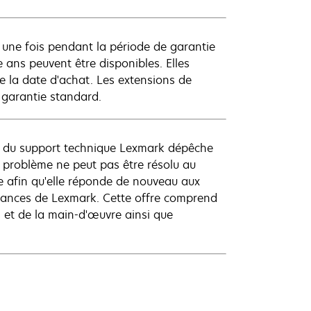
 une fois pendant la période de garantie
 ans peuvent être disponibles. Elles
e la date d'achat. Les extensions de
 garantie standard.
nt du support technique Lexmark dépêche
le problème ne peut pas être résolu au
se afin qu'elle réponde de nouveau aux
rmances de Lexmark. Cette offre comprend
s et de la main-d'œuvre ainsi que