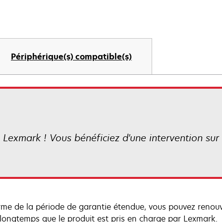
Périphérique(s) compatible(s)
 Lexmark ! Vous bénéficiez d'une intervention sur s
rme de la période de garantie étendue, vous pouvez renou
 longtemps que le produit est pris en charge par Lexmark.