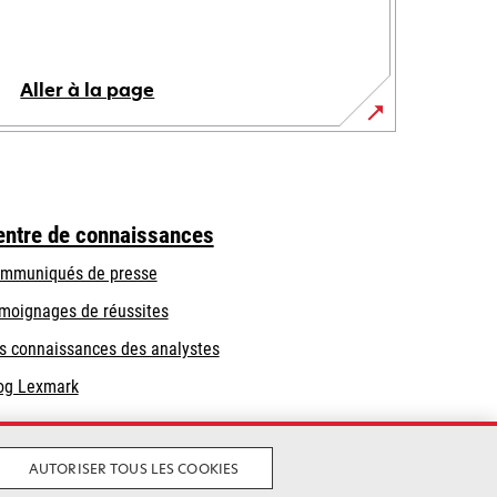
Aller à la page
entre de connaissances
mmuniqués de presse
moignages de réussites
s connaissances des analystes
og Lexmark
AUTORISER TOUS LES COOKIES