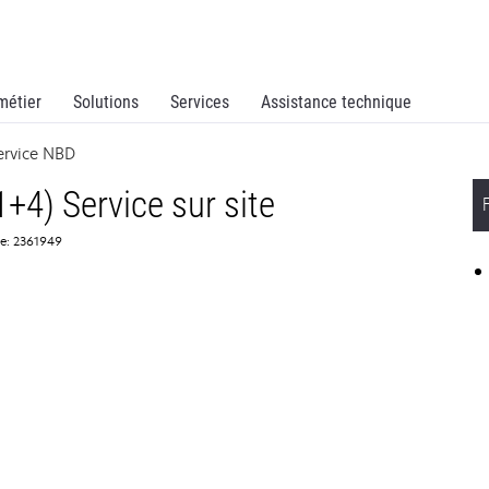
métier
Solutions
Services
Assistance technique
ervice NBD
+4) Service sur site
ce: 2361949