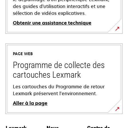
des guides d'utilisation interactifs et une
sélection de vidéos explicatives.
Obtenir une assistance technique
s’ouvre
dans
un
PAGE WEB
nouvel
onglet
Programme de collecte des
cartouches Lexmark
Les cartouches du Programme de retour
Lexmark préservent l’environnement.
Aller à la page