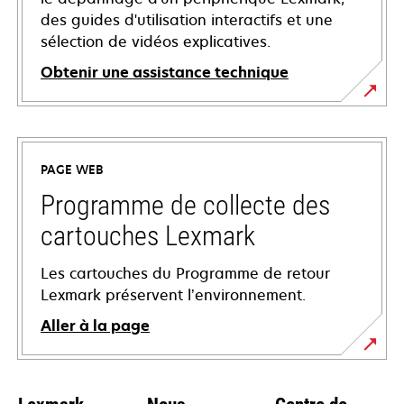
des guides d'utilisation interactifs et une
sélection de vidéos explicatives.
Obtenir une assistance technique
s’ouvre
dans
un
PAGE WEB
nouvel
onglet
Programme de collecte des
cartouches Lexmark
Les cartouches du Programme de retour
Lexmark préservent l’environnement.
Aller à la page