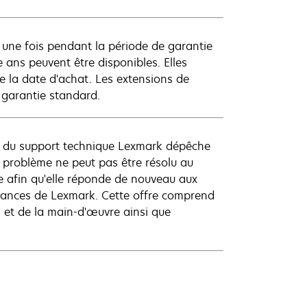
 une fois pendant la période de garantie
 ans peuvent être disponibles. Elles
e la date d'achat. Les extensions de
 garantie standard.
nt du support technique Lexmark dépêche
le problème ne peut pas être résolu au
se afin qu'elle réponde de nouveau aux
rmances de Lexmark. Cette offre comprend
s et de la main-d'œuvre ainsi que