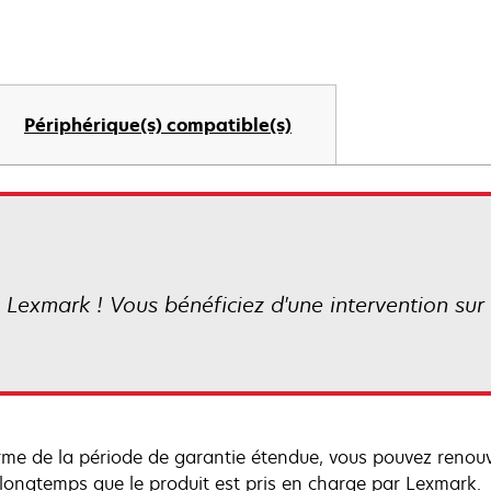
Périphérique(s) compatible(s)
 Lexmark ! Vous bénéficiez d'une intervention sur s
rme de la période de garantie étendue, vous pouvez renou
 longtemps que le produit est pris en charge par Lexmark.