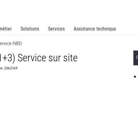
métier
Solutions
Services
Assistance technique
ervice NBD
+3) Service sur site
ce: 2362169