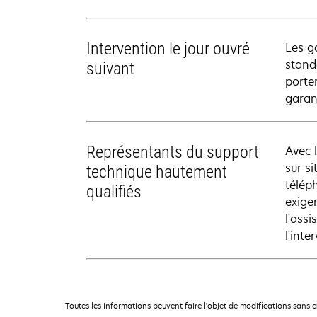
Intervention le jour ouvré
Les g
stand
suivant
porte
garan
Représentants du support
Avec 
sur si
technique hautement
télép
qualifiés
exige
l'ass
l'inte
Toutes les informations peuvent faire l'objet de modifications sans 