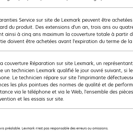
aranties Service sur site de Lexmark peuvent être achetées
ard du produit. Des extensions d'un an, trois ans ou quatre
nt ainsi à cinq ans maximum la couverture totale à partir d
tie doivent être achetées avant l'expiration du terme de la
la couverture Réparation sur site Lexmark, un représenta
te un technicien Lexmark qualifié le jour ouvré suivant, si 
hone. Le technicien répare sur site l'imprimante défectueu
nces les plus pointues des normes de qualité et de perfo
istance via le téléphone et via le Web, l'ensemble des pièce
rvention et les essais sur site.
avis préalable. Lexmark n'est pas responsable des erreurs ou omissions.