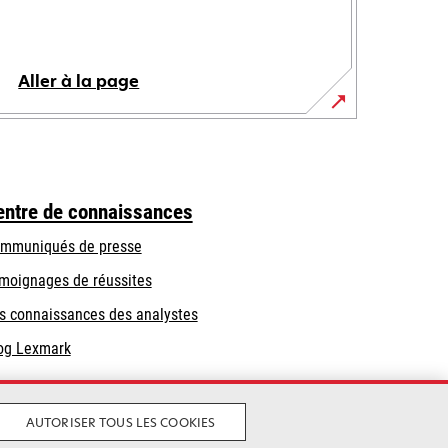
Aller à la page
entre de connaissances
mmuniqués de presse
moignages de réussites
s connaissances des analystes
og Lexmark
AUTORISER TOUS LES COOKIES