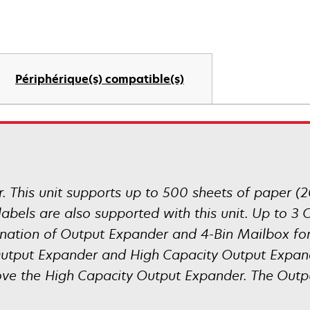
Périphérique(s) compatible(s)
er. This unit supports up to 500 sheets of paper (2
 labels are also supported with this unit. Up to 
nation of Output Expander and 4-Bin Mailbox for 
utput Expander and High Capacity Output Expande
ve the High Capacity Output Expander. The Output