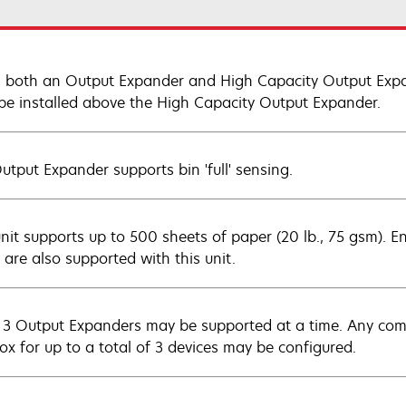
both an Output Expander and High Capacity Output Expan
be installed above the High Capacity Output Expander.
utput Expander supports bin 'full' sensing.
unit supports up to 500 sheets of paper (20 lb., 75 gsm). E
 are also supported with this unit.
 3 Output Expanders may be supported at a time. Any com
ox for up to a total of 3 devices may be configured.