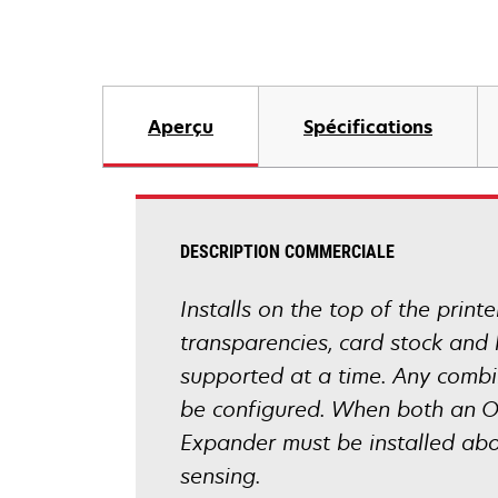
Aperçu
Spécifications
DESCRIPTION COMMERCIALE
Installs on the top of the print
transparencies, card stock and
supported at a time. Any combi
be configured. When both an O
Expander must be installed abo
sensing.