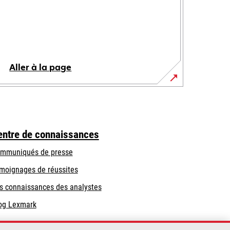
Aller à la page
entre de connaissances
mmuniqués de presse
moignages de réussites
s connaissances des analystes
og Lexmark