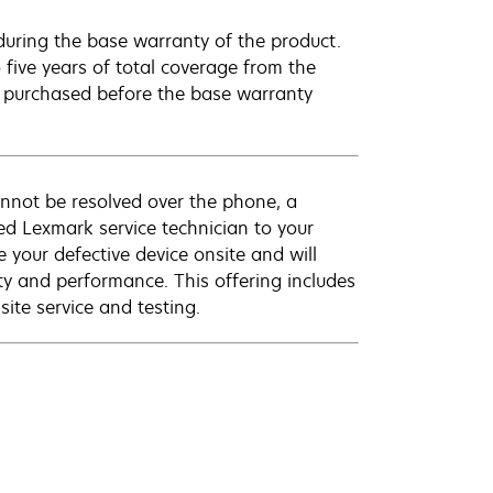
uring the base warranty of the product.
 five years of total coverage from the
e purchased before the base warranty
annot be resolved over the phone, a
ed Lexmark service technician to your
e your defective device onsite and will
ty and performance. This offering includes
ite service and testing.