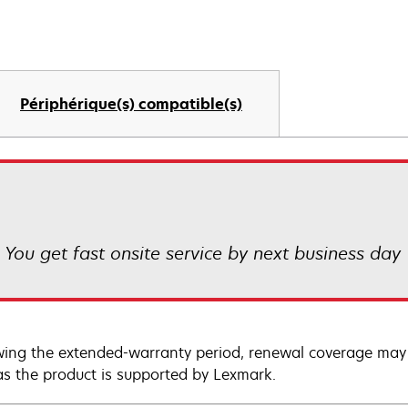
Périphérique(s) compatible(s)
! You get fast onsite service by next business day
wing the extended-warranty period, renewal coverage may 
as the product is supported by Lexmark.