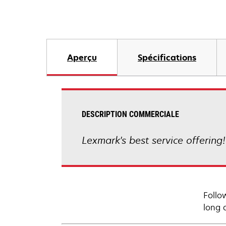
Aperçu
Spécifications
DESCRIPTION COMMERCIALE
Lexmark's best service offering
Follo
long 