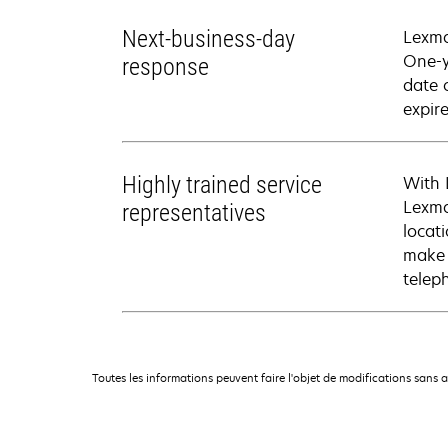
Next-business-day
Lexma
One-y
response
date 
expire
Highly trained service
With 
Lexma
representatives
locati
make 
telep
Toutes les informations peuvent faire l'objet de modifications sans 