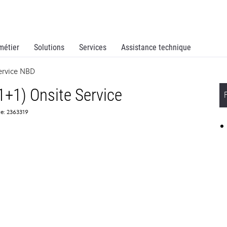
métier
Solutions
Services
Assistance technique
ervice NBD
1+1) Onsite Service
e: 2363319