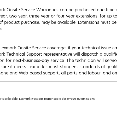
rk Onsite Service Warranties can be purchased one time d
ear, two-year, three-year or four-year extensions, for up to
of product purchase, may be available. Extensions must b
s.
Lexmark Onsite Service coverage, if your technical issue c
rk Technical Support representative will dispatch a qualifi
on for next-business-day service. The technician will servic
sure it meets Lexmark’s most stringent standards of quali
hone and Web-based support, all parts and labour, and ons
avis préalable. Lexmark n'est pas responsable des erreurs ou omissions.