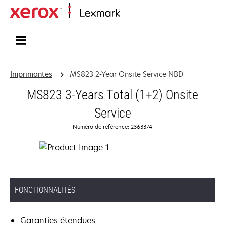
Accueil
Imprimantes
MS823 2-Year Onsite Service NBD
MS823 3-Years Total (1+2) Onsite
Service
Numéro de référence: 2363374
FONCTIONNALITÉS
Garanties étendues