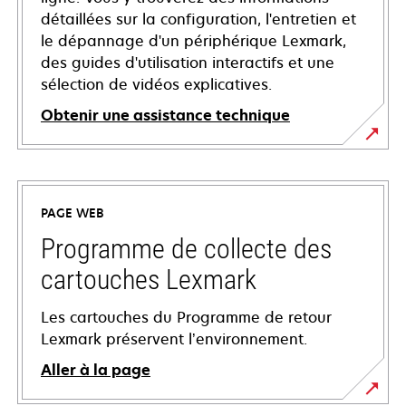
détaillées sur la configuration, l'entretien et
le dépannage d'un périphérique Lexmark,
des guides d'utilisation interactifs et une
sélection de vidéos explicatives.
Obtenir une assistance technique
s’ouvre
dans
un
PAGE WEB
nouvel
onglet
Programme de collecte des
cartouches Lexmark
Les cartouches du Programme de retour
Lexmark préservent l’environnement.
Aller à la page