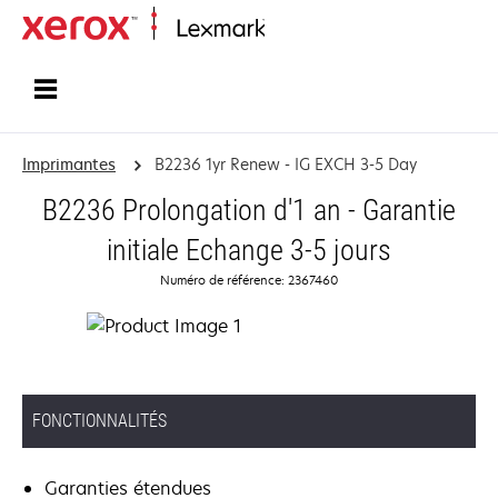
Accueil
Imprimantes
B2236 1yr Renew - IG EXCH 3-5 Day
B2236 Prolongation d'1 an - Garantie
initiale Echange 3-5 jours
Numéro de référence: 2367460
FONCTIONNALITÉS
Garanties étendues