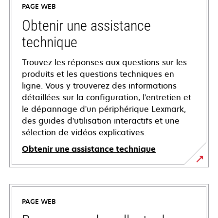
PAGE WEB
Obtenir une assistance
technique
Trouvez les réponses aux questions sur les
produits et les questions techniques en
ligne. Vous y trouverez des informations
détaillées sur la configuration, l'entretien et
le dépannage d'un périphérique Lexmark,
des guides d'utilisation interactifs et une
sélection de vidéos explicatives.
Obtenir une assistance technique
s’ouvre
dans
un
PAGE WEB
nouvel
onglet