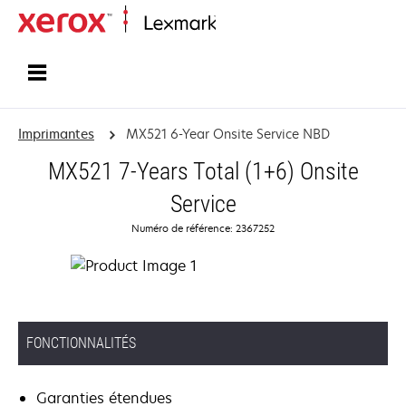
Accueil
Imprimantes
MX521 6-Year Onsite Service NBD
MX521 7-Years Total (1+6) Onsite
Service
Numéro de référence: 2367252
FONCTIONNALITÉS
Garanties étendues