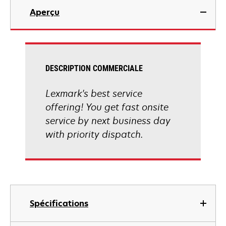
Aperçu
DESCRIPTION COMMERCIALE
Lexmark's best service
offering! You get fast onsite
service by next business day
with priority dispatch.
Spécifications