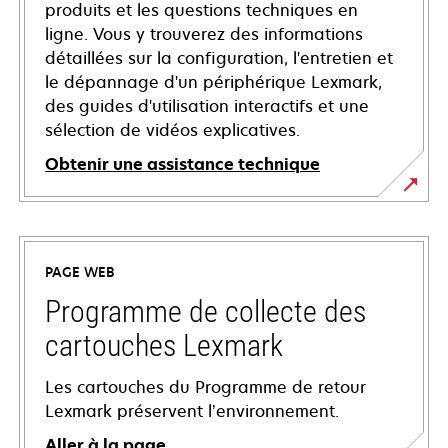
produits et les questions techniques en
ligne. Vous y trouverez des informations
détaillées sur la configuration, l'entretien et
le dépannage d'un périphérique Lexmark,
des guides d'utilisation interactifs et une
sélection de vidéos explicatives.
Obtenir une assistance technique
s’ouvre
dans
un
PAGE WEB
nouvel
onglet
Programme de collecte des
cartouches Lexmark
Les cartouches du Programme de retour
Lexmark préservent l’environnement.
Aller à la page