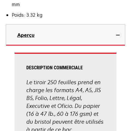
mm
Poids: 3.32 kg
Aperçu
DESCRIPTION COMMERCIALE
Le tiroir 250 feuilles prend en
charge les formats A4, A5, JIS
B5, Folio, Lettre, Légal,
Executive et Oficio. Du papier
(16 à 47 lb., 60 à 176 gsm) et
du bristol peuvent être utilisés
à partir de ce bac.