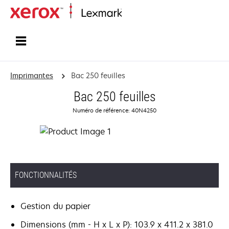
Accueil
Imprimantes
Bac 250 feuilles
Bac 250 feuilles
Numéro de référence: 40N4250
FONCTIONNALITÉS
Gestion du papier
Dimensions (mm - H x L x P): 103.9 x 411.2 x 381.0