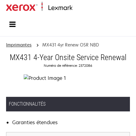
Accueil
Imprimantes
MX431 4yr Renew OSR NBD
MX431 4-Year Onsite Service Renewal
Numéro de référence: 2372086
FONCTIONNALITÉS
Garanties étendues