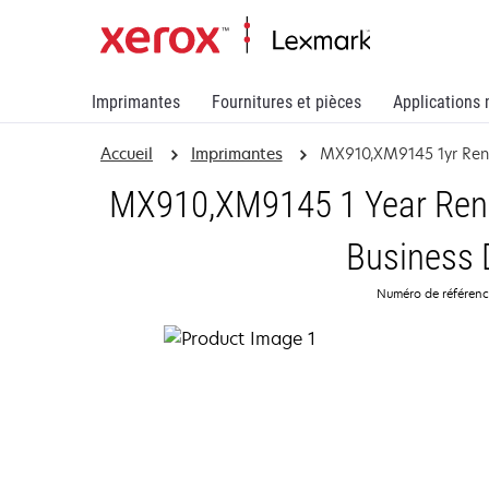
Imprimantes
Fournitures et pièces
Applications 
Accueil
Imprimantes
MX910,XM9145 1yr Re
MX910,XM9145 1 Year Rene
Business 
Numéro de référen