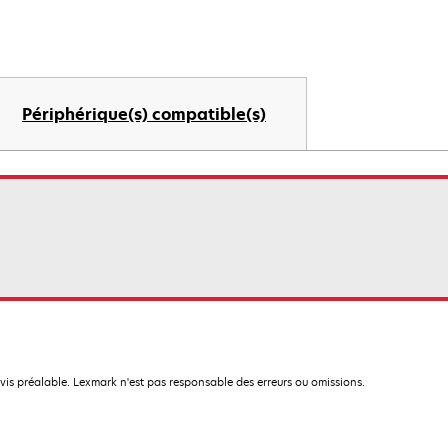
Périphérique(s) compatible(s)
avis préalable. Lexmark n'est pas responsable des erreurs ou omissions.