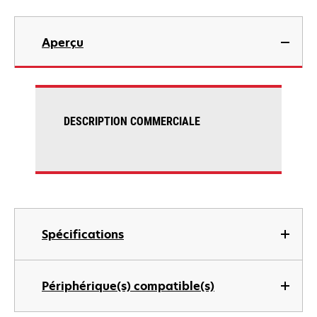
Aperçu
DESCRIPTION COMMERCIALE
Spécifications
Périphérique(s) compatible(s)