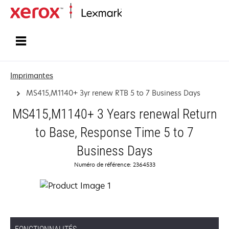
Accueil
Imprimantes
MS415,M1140+ 3yr renew RTB 5 to 7 Business Days
MS415,M1140+ 3 Years renewal Return
to Base, Response Time 5 to 7
Business Days
Numéro de référence: 2364533