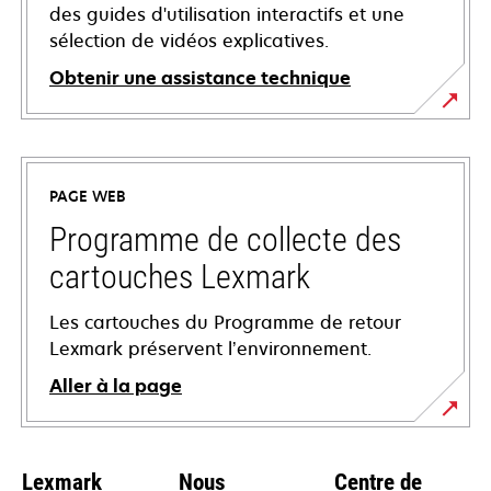
des guides d'utilisation interactifs et une
sélection de vidéos explicatives.
Obtenir une assistance technique
s’ouvre
dans
un
PAGE WEB
nouvel
onglet
Programme de collecte des
cartouches Lexmark
Les cartouches du Programme de retour
Lexmark préservent l’environnement.
Aller à la page
Lexmark
Nous
Centre de