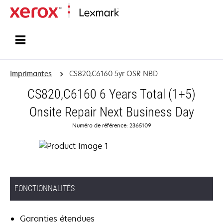
Accueil
Imprimantes
CS820,C6160 5yr OSR NBD
CS820,C6160 6 Years Total (1+5)
Onsite Repair Next Business Day
Numéro de référence: 2365109
FONCTIONNALITÉS
Garanties étendues