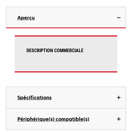
Aperçu
DESCRIPTION COMMERCIALE
Spécifications
Périphérique(s) compatible(s)