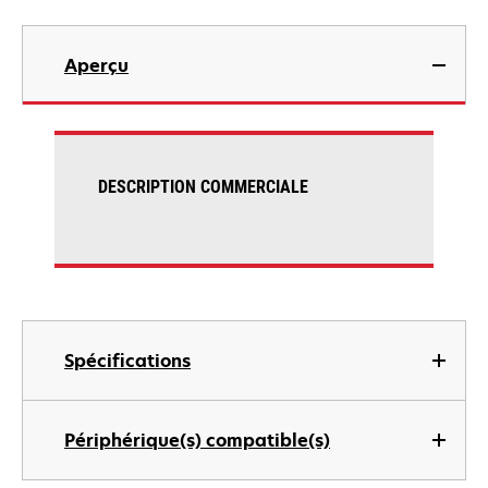
Aperçu
DESCRIPTION COMMERCIALE
Spécifications
Périphérique(s) compatible(s)