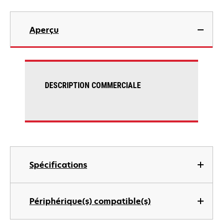
Aperçu
DESCRIPTION COMMERCIALE
Spécifications
Périphérique(s) compatible(s)