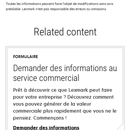
Toutes les informations peuvent faire l'objet de modifications sans avis
préalable. Lexmark n'est pas responsable des erreurs ou omissions.
Related content
FORMULAIRE
Demander des informations au
service commercial
Prêt à découvrir ce que Lexmark peut faire
pour votre entreprise ? Découvrez comment
vous pouvez générer de la valeur
commerciale plus rapidement que vous ne le
pensiez. Commençons !
Demander des informations